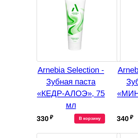
Arnebia Selection -
Arneb
Зубная паста
Зу
«КЕДР-АЛОЭ», 75
«МИН
мл
₽
₽
330
340
В корзину