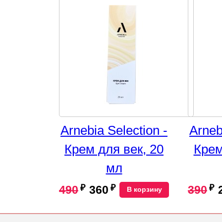
Arnebia Selection -
Arneb
Крем для век, 20
Крем
мл
₽
₽
₽
490
360
390
В корзину