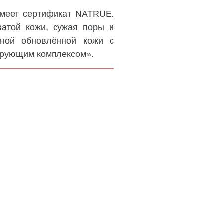
Имеет сертификат NATRUE.
ватой кожи, сужая поры и
нной обновлённой кожи с
ирующим комплексом».