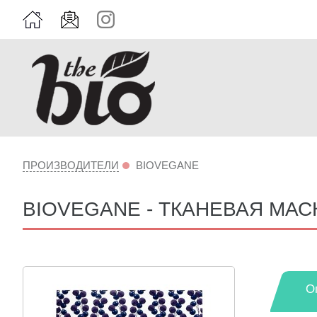
ПРОИЗВОДИТЕЛИ
BIOVEGANE
BIOVEGANE - ТКАНЕВАЯ МАС
О