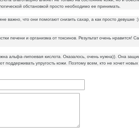
логической обстановкой просто необходимо ее принимать.
мне важно, что они помогают снизить сахар, а как просто девушке :
ки печени и организма от токсинов. Результат очень нравится! Са
ужна альфа-липоевая кислота. Оказалось, очень нужна)). Она защи
ют поддерживать упругость кожи. Поэтому всем, кто не хочет новы