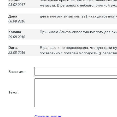
03.02.2017
металлы. В регионах с неблагоприятной эко
Дана
для меня эти витамины 2в1 - как диабетику 
08.09.2016
Ксюша
Принимаю Альфа-липоевую кислоту для очист
29.08.2016
Daria
Я раньше и не подозревала, что для кожи н
23.08.2016
постепенно с потерей молодости((( переста
Ваше имя:
Текст:
Оставить отзыв