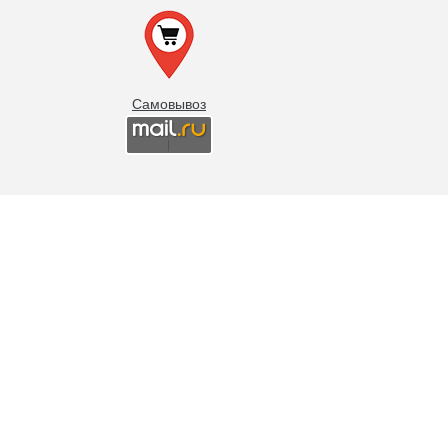
Самовывоз
Есть вопросы? Спросите эксперта!