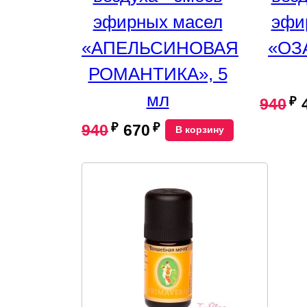
эфирных масел
эфи
«АПЕЛЬСИНОВАЯ
«ОЗ
РОМАНТИКА», 5
мл
₽
940
₽
₽
940
670
В корзину