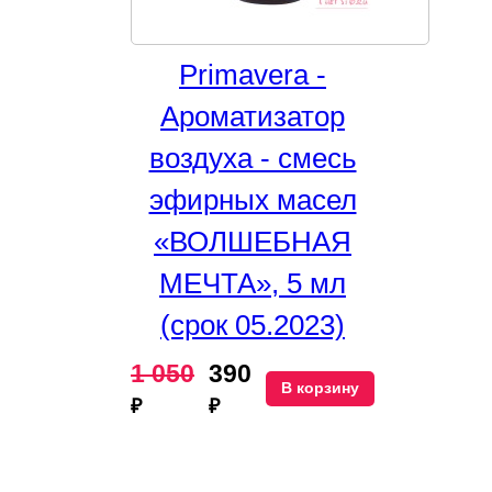
Primavera -
Ароматизатор
воздуха - cмесь
эфирных масел
«ВОЛШЕБНАЯ
МЕЧТА», 5 мл
(срок 05.2023)
1 050
390
В корзину
₽
₽