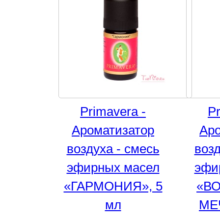
Primavera -
Pr
Ароматизатор
Аро
воздуха - смесь
возд
эфирных масел
эфи
«ГАРМОНИЯ», 5
«В
мл
МЕЧ