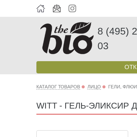
8 (495) 
03
ОТ
КАТАЛОГ ТОВАРОВ
ЛИЦО
ГЕЛИ, ФЛЮ
WITT - ГЕЛЬ-ЭЛИКСИР 