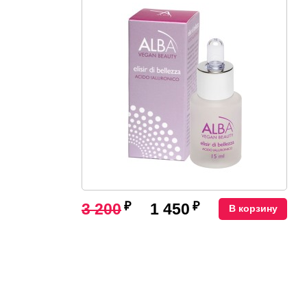
₽
₽
3 200
1 450
В корзину