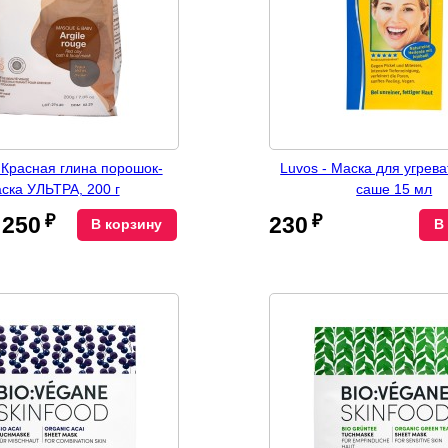
 - Красная глина порошок-
Luvos - Маска для угрева
ска УЛЬТРА, 200 г
саше 15 мл
₽
₽
250
230
В корзину
В