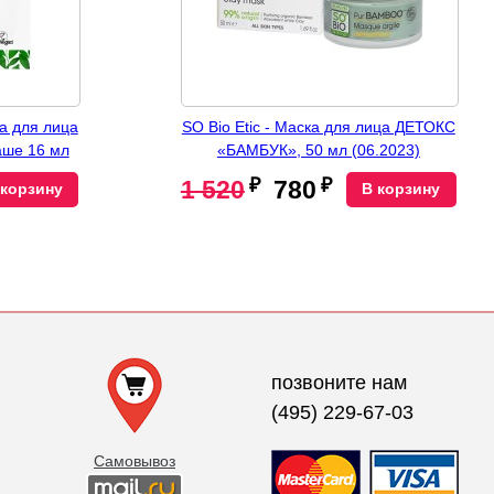
а для лица
SO Bio Etic - Маска для лица ДЕТОКС
ше 16 мл
«БАМБУК», 50 мл (06.2023)
₽
₽
1 520
780
 корзину
В корзину
позвоните нам
(495) 229-67-03
Самовывоз