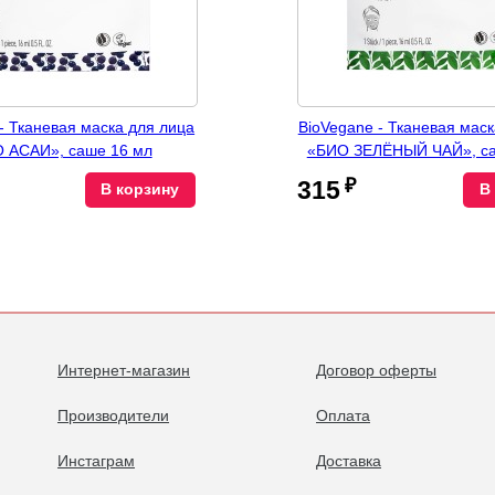
- Тканевая маска для лица
BioVegane - Тканевая маск
 АСАИ», саше 16 мл
«БИО ЗЕЛЁНЫЙ ЧАЙ», са
₽
315
В корзину
В
Интернет-магазин
Договор оферты
Производители
Оплата
Инстаграм
Доставка