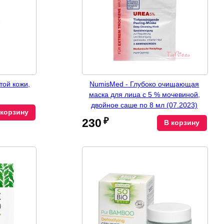
той кожи,
NumisMed - Глубоко очищающая
маска для лица с 5 % мочевиной,
двойное саше по 8 мл (07.2023)
 корзину
₽
230
В корзину