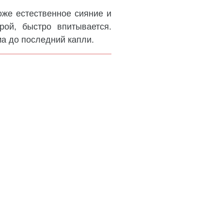
оже естественное сияние и
рой, быстро впитывается.
а до последний капли.