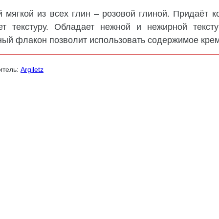
 мягкой из всех глин – розовой глиной. Придаёт к
ет текстуру. Обладает нежной и нежирной тексту
ный флакон позволит использовать содержимое крем
итель:
Argiletz