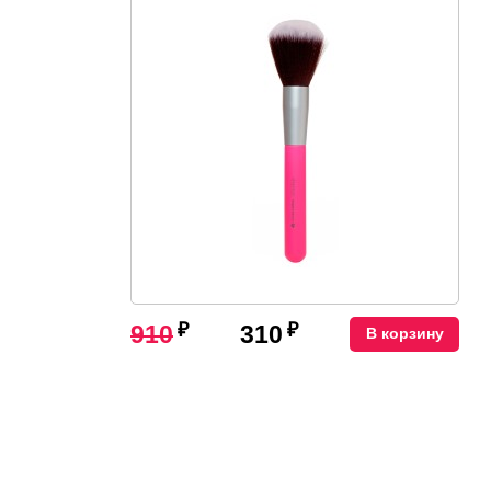
₽
₽
910
310
В корзину