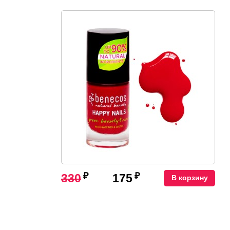
₽
₽
330
175
В корзину