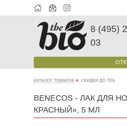
8 (495) 
03
ОТ
КАТАЛОГ ТОВАРОВ
СКИДКИ ДО 70%
BENECOS - ЛАК ДЛЯ 
КРАСНЫЙ», 5 МЛ