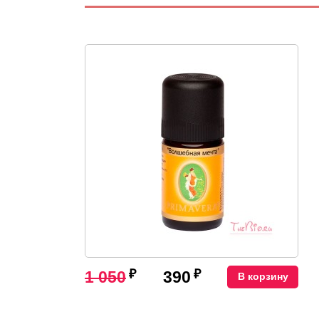
₽
₽
1 050
390
В корзину