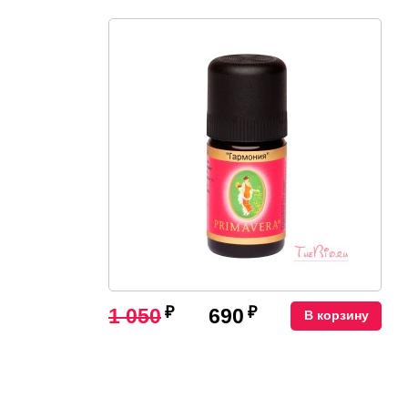
₽
₽
1 050
690
В корзину