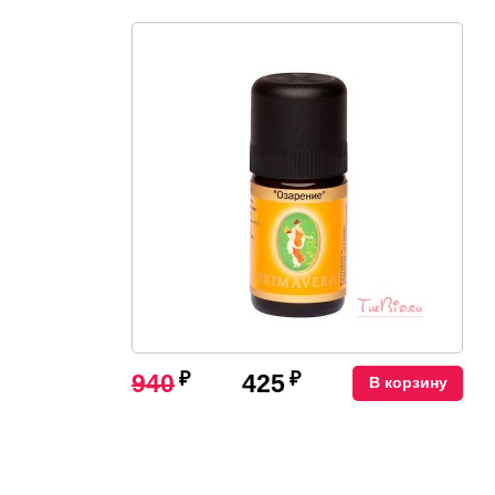
₽
₽
940
425
В корзину