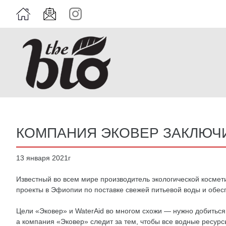
КОМПАНИЯ ЭКОВЕР ЗАКЛЮЧИ
13 января 2021г
Известный во всем мире производитель экологической косме
проекты в Эфиопии по поставке свежей питьевой воды и обесп
Цели «Эковер» и WaterAid во многом схожи — нужно добиться
а компания «Эковер» следит за тем, чтобы все водные ресур