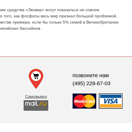
кие средства «Эковер» могут показаться не совсем
о того, как фосфаты весь мир признал большой проблемой.
естве примера, если бы только 5% семей в Великобритании
импийских бассейнов.
позвоните нам
(495) 229-67-03
Самовывоз