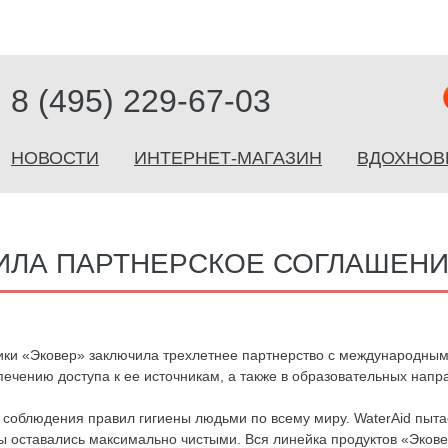
8 (495) 229-67-03
НОВОСТИ
ИНТЕРНЕТ-МАГАЗИН
ВДОХНОВ
ЛА ПАРТНЕРСКОЕ СОГЛАШЕНИ
тики «Эковер» заключила трехлетнее партнерство с международн
ечению доступа к ее источникам, а также в образовательных напр
 соблюдения правил гигиены людьми по всему миру. WaterAid пыта
сы оставались максимально чистыми. Вся линейка продуктов «Эков