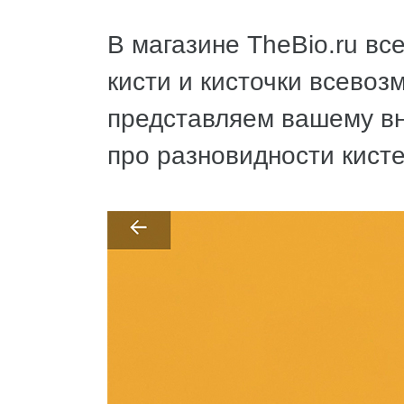
В магазине TheBio.ru вс
кисти и кисточки всево
представляем вашему в
про разновидности кист