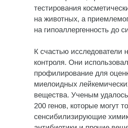
тестирования косметически
на животных, а приемлемо
на гипоаллергенность до с
К счастью исследователи 
контроля. Они использова
профилирование для оценк
миелоидных лейкемических
вещества. Ученым удалос
200 генов, которые могут т
сенсибилизирующие химикат
антибиотики и прочие вещ